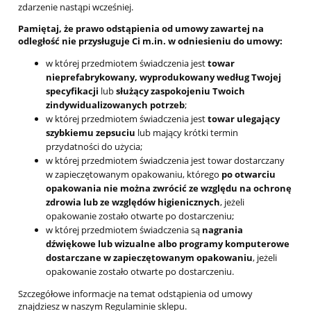
zdarzenie nastąpi wcześniej.
Pamiętaj, że prawo odstąpienia od umowy zawartej na
odległość nie przysługuje Ci m.in. w odniesieniu do umowy:
w której przedmiotem świadczenia jest
towar
nieprefabrykowany, wyprodukowany według Twojej
specyfikacji
lub
służący zaspokojeniu Twoich
zindywidualizowanych potrzeb
;
w której przedmiotem świadczenia jest
towar ulegający
szybkiemu zepsuciu
lub mający krótki termin
przydatności do użycia;
w której przedmiotem świadczenia jest towar dostarczany
w zapieczętowanym opakowaniu, którego
po otwarciu
opakowania nie można zwrócić ze względu na ochronę
zdrowia lub ze względów higienicznych
, jeżeli
opakowanie zostało otwarte po dostarczeniu;
w której przedmiotem świadczenia są
nagrania
dźwiękowe lub wizualne albo programy komputerowe
dostarczane w zapieczętowanym opakowaniu
, jeżeli
opakowanie zostało otwarte po dostarczeniu.
Szczegółowe informacje na temat odstąpienia od umowy
znajdziesz w naszym Regulaminie sklepu.