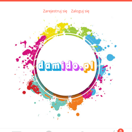
Zarejestruj się
Zaloguj się