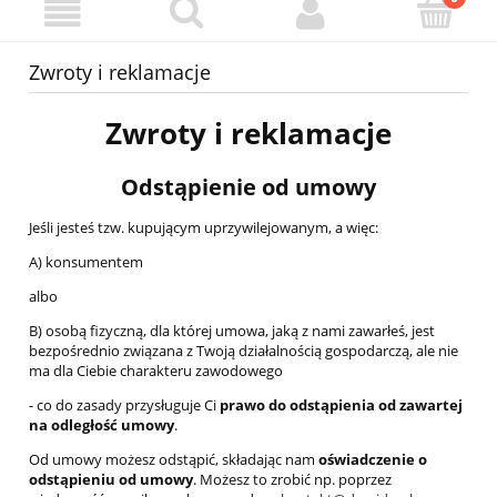
Zwroty i reklamacje
Zwroty i reklamacje
Odstąpienie od umowy
Jeśli jesteś tzw. kupującym uprzywilejowanym, a więc:
A) konsumentem
albo
B) osobą fizyczną, dla której umowa, jaką z nami zawarłeś, jest
bezpośrednio związana z Twoją działalnością gospodarczą, ale nie
ma dla Ciebie charakteru zawodowego
- co do zasady przysługuje Ci
prawo do odstąpienia od zawartej
na odległość umowy
.
Od umowy możesz odstąpić, składając nam
oświadczenie o
odstąpieniu od umowy
. Możesz to zrobić np. poprzez