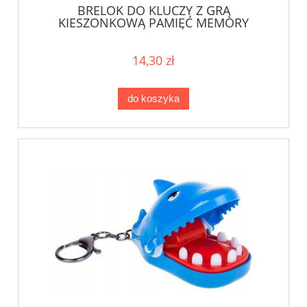
BRELOK DO KLUCZY Z GRĄ
KIESZONKOWĄ PAMIĘĆ MEMORY
ELEKTRONICZNA 5X5 CM MIX
14,30 zł
do koszyka