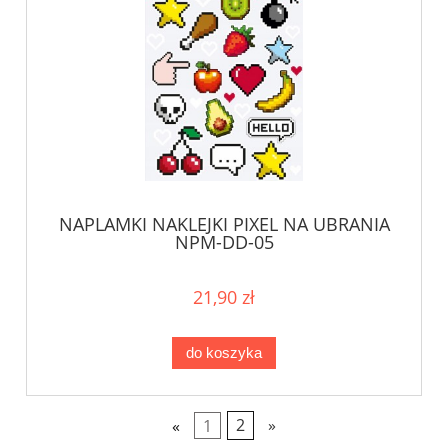
NAPLAMKI NAKLEJKI PIXEL NA UBRANIA
NPM-DD-05
21,90 zł
do koszyka
«
1
2
»