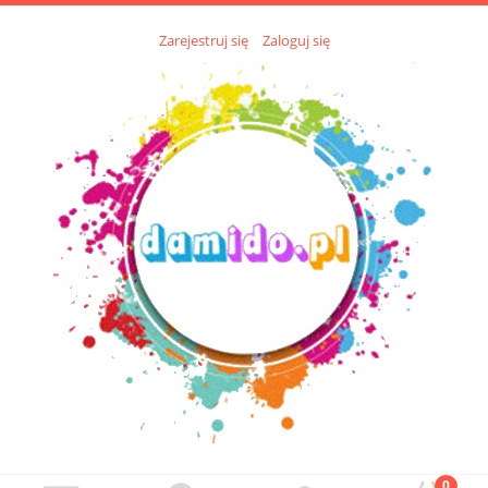
Zarejestruj się
Zaloguj się