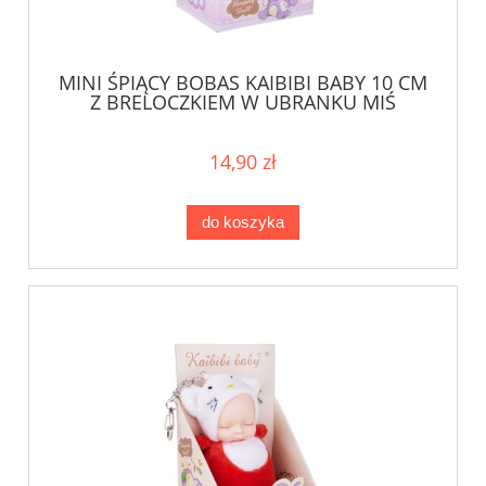
MINI ŚPIĄCY BOBAS KAIBIBI BABY 10 CM
Z BRELOCZKIEM W UBRANKU MIŚ
14,90 zł
do koszyka