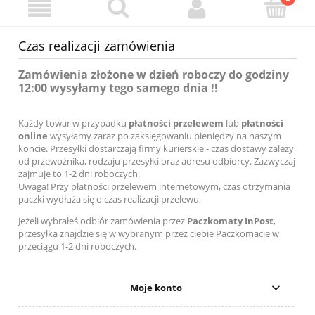
Czas realizacji zamówienia
Zamówienia złożone w dzień roboczy do godziny
12:00 wysyłamy tego samego dnia !!
Każdy towar w przypadku
płatności przelewem
lub
płatności
online
wysyłamy zaraz po zaksięgowaniu pieniędzy na naszym
koncie. Przesyłki dostarczają firmy kurierskie - czas dostawy zależy
od przewoźnika, rodzaju przesyłki oraz adresu odbiorcy. Zazwyczaj
zajmuje to 1-2 dni roboczych.
Uwaga! Przy płatności przelewem internetowym, czas otrzymania
paczki wydłuża się o czas realizacji przelewu,
Jeżeli wybrałeś odbiór zamówienia przez
Paczkomaty InPost
,
przesyłka znajdzie się w wybranym przez ciebie Paczkomacie w
przeciągu 1-2 dni roboczych.
Moje konto