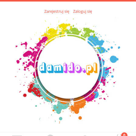
Zarejestruj się
Zaloguj się