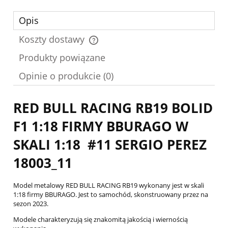
Opis
Koszty dostawy
Cena nie zawiera ewentualnych kosztów płatności
Produkty powiązane
Opinie o produkcie (0)
RED BULL RACING RB19 BOLID
F1 1:18 FIRMY BBURAGO W
SKALI 1:18 #11 SERGIO PEREZ
18003_11
Model metalowy RED BULL RACING RB19 wykonany jest w skali
1:18 firmy BBURAGO. Jest to samochód, skonstruowany przez na
sezon 2023.
Modele charakteryzują się znakomitą jakością i wiernością