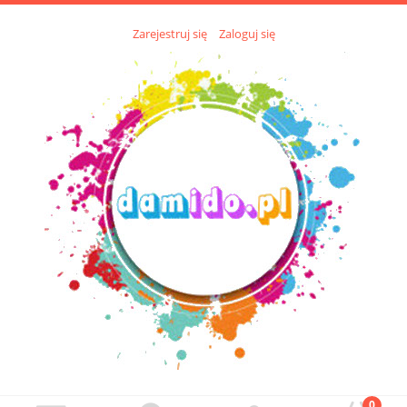
Zarejestruj się
Zaloguj się