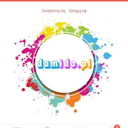
Zarejestruj się
Zaloguj się