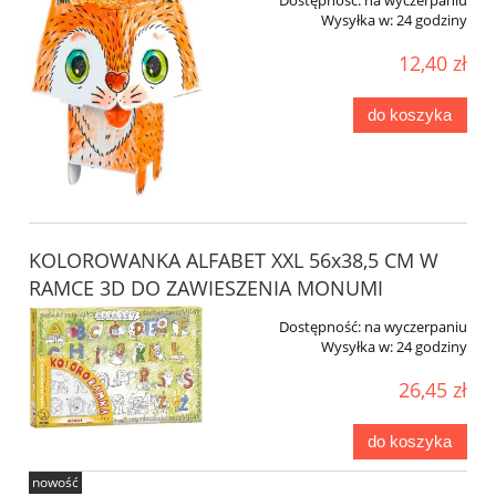
Wysyłka w:
24 godziny
12,40 zł
do koszyka
KOLOROWANKA ALFABET XXL 56x38,5 CM W
RAMCE 3D DO ZAWIESZENIA MONUMI
Dostępność:
na wyczerpaniu
Wysyłka w:
24 godziny
26,45 zł
do koszyka
nowość