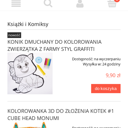
Książki i Komiksy
nowość
KONIK DMUCHANY DO KOLOROWANIA
ZWIERZĄTKA Z FARMY STYL GRAFFITI
Dostępność:
na wyczerpaniu
Wysyłka w:
24 godziny
9,90 zł
do koszyka
KOLOROWANKA 3D DO ZŁOŻENIA KOTEK #1
CUBE HEAD MONUMI
Dostępność:
na wyczerpaniu