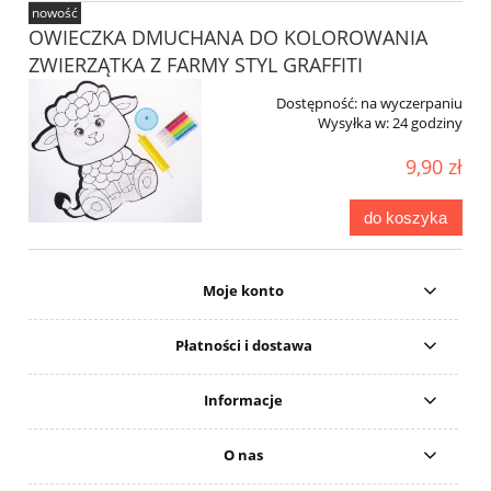
nowość
OWIECZKA DMUCHANA DO KOLOROWANIA
ZWIERZĄTKA Z FARMY STYL GRAFFITI
Dostępność:
na wyczerpaniu
Wysyłka w:
24 godziny
9,90 zł
do koszyka
Moje konto
Płatności i dostawa
Informacje
O nas